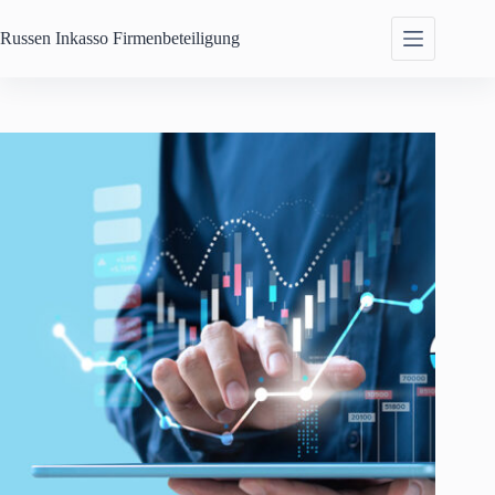
Zum
Inhalt
Russen Inkasso
Firmenbeteiligung
springen