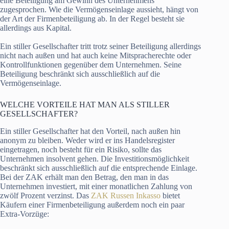
eine Beteiligung am Gewinn des Unternehmens
zugesprochen. Wie die Vermögenseinlage aussieht, hängt von
der Art der Firmenbeteiligung ab. In der Regel besteht sie
allerdings aus Kapital.
Ein stiller Gesellschafter tritt trotz seiner Beteiligung allerdings
nicht nach außen und hat auch keine Mitspracherechte oder
Kontrollfunktionen gegenüber dem Unternehmen. Seine
Beteiligung beschränkt sich ausschließlich auf die
Vermögenseinlage.
WELCHE VORTEILE HAT MAN ALS STILLER
GESELLSCHAFTER?
Ein stiller Gesellschafter hat den Vorteil, nach außen hin
anonym zu bleiben. Weder wird er ins Handelsregister
eingetragen, noch besteht für ein Risiko, sollte das
Unternehmen insolvent gehen. Die Investitionsmöglichkeit
beschränkt sich ausschließlich auf die entsprechende Einlage.
Bei der ZAK erhält man den Betrag, den man in das
Unternehmen investiert, mit einer monatlichen Zahlung von
zwölf Prozent verzinst. Das
ZAK Russen Inkasso
bietet
Käufern einer Firmenbeteiligung außerdem noch ein paar
Extra-Vorzüge: