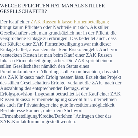
WELCHE PFLICHTEN HAT MAN ALS STILLER
GESELLSCHAFTER?
Der Kauf einer
ZAK Russen Inkasso Firmenbeteiligung
bringt kaum Pflichten oder Nachteile mit sich. Als stiller
Gesellschafter steht man grundsätzlich nur in der Pflicht, die
versprochene Einlage zu erbringen. Das bedeutet auch, dass
der Käufer einer ZAK Firmenbeteiligung zwar mit dieser
Einlage haftet, ansonsten aber kein Risiko eingeht. Auch vor
versteckten Kosten ist man beim Kauf einer ZAK Russen
Inkasso Firmenbeteiligung sicher. Die ZAK spricht einem
stillen Gesellschafter nämlich den Status eines
Premiumkunden zu. Allerdings sollte man beachten, dass sich
das ZAK Inkasso nach Erfolg messen lässt. Erzielt das Projekt
des stillen Gesellschafters Erfolge, verlangt die ZAK, nach der
Auszahlung des entsprechenden Betrags, eine
Erfolgsprovision. Insgesamt betrachtet ist der Kauf einer ZAK
Russen Inkasso Firmenbeteiligung sowohl für Unternehmen
als auch für Privatanleger eine gute Investitionsmöglichkeit.
Bei Interesse können, unter dem Stichwort
„Firmenbeteiligung/Kredite/Darlehen“ Anfragen über das
ZAK-Kontaktformular gestellt werden.