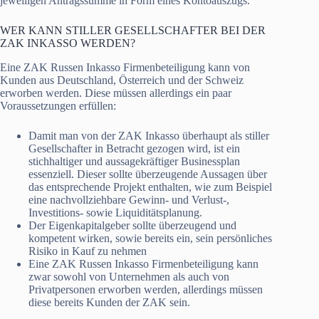
jeweiligen Antragssumme in Form eines Kontoauszugs.
WER KANN STILLER GESELLSCHAFTER BEI DER
ZAK INKASSO WERDEN?
Eine ZAK Russen Inkasso Firmenbeteiligung kann von
Kunden aus Deutschland, Österreich und der Schweiz
erworben werden. Diese müssen allerdings ein paar
Voraussetzungen erfüllen:
Damit man von der ZAK Inkasso überhaupt als stiller
Gesellschafter in Betracht gezogen wird, ist ein
stichhaltiger und aussagekräftiger Businessplan
essenziell. Dieser sollte überzeugende Aussagen über
das entsprechende Projekt enthalten, wie zum Beispiel
eine nachvollziehbare Gewinn- und Verlust-,
Investitions- sowie Liquiditätsplanung.
Der Eigenkapitalgeber sollte überzeugend und
kompetent wirken, sowie bereits ein, sein persönliches
Risiko in Kauf zu nehmen
Eine ZAK Russen Inkasso Firmenbeteiligung kann
zwar sowohl von Unternehmen als auch von
Privatpersonen erworben werden, allerdings müssen
diese bereits Kunden der ZAK sein.