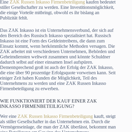
Eine
ZAK Russen Inkasso Firmenbeteiligung
kaufen bedeutet
stiller Gesellschafter zu werden. Eine Investitionsmöglichkeit,
die einige Vorteile mitbringt, obwohl es ihr bislang an
Publizität fehlt.
Das ZAK Inkasso ist ein Unternehmensverbund, der sich auf
den Bereich des Russisch Inkasso spezialisiert hat. Russisch
Inkasso ist eine Form des Geldeintreibens, die dann zum
Einsatz kommt, wenn herkömmliche Methoden versagen. Die
ZAK arbeitet mit verschiedenen Unternehmen, Behörden und
Geheimdiensten weltweit zusammen und könnte Schuldner
dadurch selbst auf einer einsamen Insel aufspüren.
Dementsprechend groß ist auch der Erfolg der ZAK Inkasso,
die eine über 90 prozentige Erfolgsquote vorweisen kann. Seit
einiger Zeit haben Kunden die Möglichkeit, Teil des
Unternehmens zu werden und eine ZAK Russen Inkasso
Firmenbeteiligung zu erwerben.
WIE FUNKTIONIERT DER KAUF EINER ZAK
INKASSO FIRMENBETEILIGUNG?
Wer eine
ZAK Russen Inkasso Firmenbeteiligung
kauft, steigt
als stiller Gesellschafter in das Unternehmen ein. Durch die
Vermögenseinlage, die man der ZAK überlässt, bekommt man