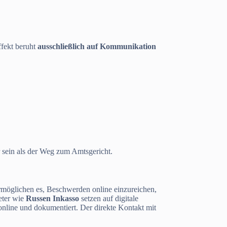
ffekt beruht
ausschließlich auf Kommunikation
er sein als der Weg zum Amtsgericht.
ermöglichen es, Beschwerden online einzureichen,
eter wie
Russen Inkasso
setzen auf digitale
nline und dokumentiert. Der direkte Kontakt mit