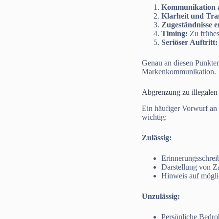
Kommunikation 
Klarheit und Tra
Zugeständnisse e
Timing:
Zu frühes
Seriöser Auftritt:
Genau an diesen Punkten
Markenkommunikation.
Abgrenzung zu illegale
Ein häufiger Vorwurf an 
wichtig:
Zulässig:
Erinnerungsschreib
Darstellung von Z
Hinweis auf möglic
Unzulässig:
Persönliche Bedro