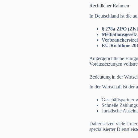
Rechtlicher Rahmen
In Deutschland ist die a
§ 278a ZPO (Zivi
Mediationsgesetz
Verbraucherstrei
EU-Richtlinie 20
Außergerichtliche Eini
Voraussetzungen vollstre
Bedeutung in der Wirtsch
In der Wirtschaft ist de
Geschäftspartner w
Schnelle Zahlungsf
Juristische Ausein
Daher setzen viele Unt
spezialisierter Dienstleis