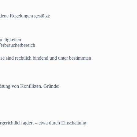
edene Regelungen gestützt:
eitigkeiten
Verbraucherbereich
e sind rechtlich bindend und unter bestimmten
 Lösung von Konflikten. Gründe:
ergerichtlich agiert – etwa durch Einschaltung