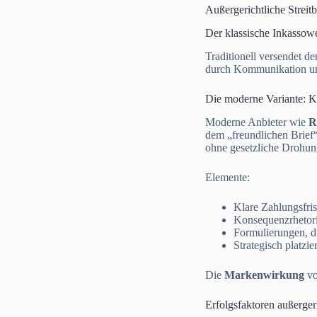
Außergerichtliche Streit
Der klassische Inkassow
Traditionell versendet d
durch Kommunikation und
Die moderne Variante: 
Moderne Anbieter wie
R
dem „freundlichen Brief
ohne gesetzliche Drohun
Elemente:
Klare Zahlungsfris
Konsequenzrhetorik
Formulierungen, di
Strategisch platzie
Die
Markenwirkung
vo
Erfolgsfaktoren außerger