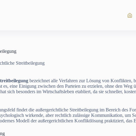
beilegung
htliche Streitbeilegung
treitbeilegung
bezeichnet alle Verfahren zur Lösung von Konflikten, b
 ist es, eine Einigung zwischen den Parteien zu erzielen, ohne den Weg
at sich besonders im Wirtschaftsleben etabliert, da sie schneller, kosten
gsfeld findet die außergerichtliche Streitbeilegung im Bereich des 
psychologisch wirkende, aber rechtlich zulässige Kommunikation, um 
dernes Modell der außergerichtlichen Konfliktlösung praktiziert, das Ef
ung