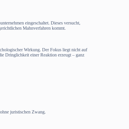
ounternehmen eingeschaltet. Dieses versucht,
gerichtlichen Mahnverfahren kommt.
hologischer Wirkung. Der Fokus liegt nicht auf
die Dringlichkeit einer Reaktion erzeugt – ganz
 ohne juristischen Zwang.