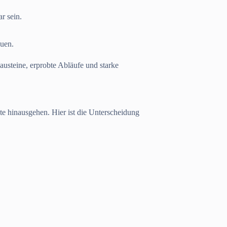
r sein.
auen.
austeine, erprobte Abläufe und starke
bte hinausgehen. Hier ist die Unterscheidung