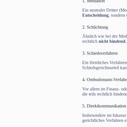
1. Mediation
Ein neutraler Dritter (Me
Entscheidung
, sondern 
2. Schlichtung
Ähnlich wie bei der Medi
rechtlich
nicht bindend
3. Schiedsverfahren
Ein förmliches Verfahren
Schiedsgerichtsurteil ka
4. Ombudsmann-Verfahr
Vor allem im Finanz- od
die teils rechtlich binden
5. Direktkommunikation
Insbesondere im Inkasso v
gerichtliches Verfahren 