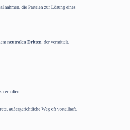
aßnahmen, die Parteien zur Lösung eines
inem
neutralen Dritten
, der vermittelt.
zu erhalten
ete, außergerichtliche Weg oft vorteilhaft.