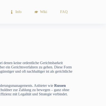
Info
Wiki
FAQ
ei denen keine ordentliche Gerichtsbarkeit
 über ein Gerichtsverfahren zu gehen. Diese Form
günstiger und oft nachhaltiger ist als gerichtliche
Forderungsmanagements. Anbieter wie
Russen
Schuldner zur Zahlung zu bewegen – ganz ohne
fizienz mit Legalität und Strategie verbindet.