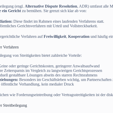
beilegung (engl.
Alternative Dispute Resolution
, ADR) umfasst alle M
 ein Gericht
zu bemühen. Sie grenzt sich klar ab von:
diation:
Diese findet im Rahmen eines laufenden Verfahrens statt.
förmliches Gerichtsverfahren mit Urteil und Vollstreckbarkeit.
rgerichtliche Verfahren auf
Freiwilligkeit
,
Kooperation
und häufig e
er Verfahren
legung von Streitigkeiten bietet zahlreiche Vorteile:
eine oder geringe Gerichtskosten, geringerer Anwaltsaufwand
e Zeitersparnis im Vergleich zu langwierigen Gerichtsprozessen
duell gestaltbare Lösungen abseits des starren Rechtsrahmens
ziehungen:
Besonders im Geschäftsleben wichtig, um Partnerschaften 
öffentliche Verhandlung, kein medialer Druck
chen wie Forderungseintreibung oder Vertragsstreitigkeiten ist der diskr
r Streitbeilegung