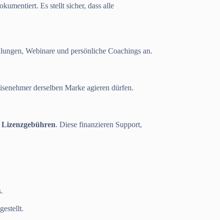
entiert. Es stellt sicher, dass alle
hulungen, Webinare und persönliche Coachings an.
hisenehmer derselben Marke agieren dürfen.
r
Lizenzgebühren
. Diese finanzieren Support,
.
estellt.