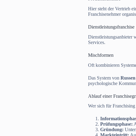
Hier steht der Vertrieb 
Franchisenehmer organis
Dienstleistungsfranchise
Dienstleistungsanbieter 
Services.
Mischformen
Oft kombinieren Systeme
Das System von
Russen
psychologische Kommunik
Ablauf einer Franchiseg
Wer sich für Franchising 
Informationsphas
Prüfungsphase:
A
Gründung:
Unterz
Markteintritt:
Auf