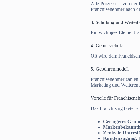
Alle Prozesse – von der 
Franchisenehmer nach de
3. Schulung und Weiterb
Ein wichtiges Element is
4. Gebietsschutz
Oft wird dem Franchisen
5. Gebührenmodell
Franchisenehmer zahlen 
Marketing und Weiterent
Vorteile für Franchisene
Das Franchising bietet vi
Geringeres Grün
Markenbekannthe
Zentrale Unterst
Kundenzugang:
I