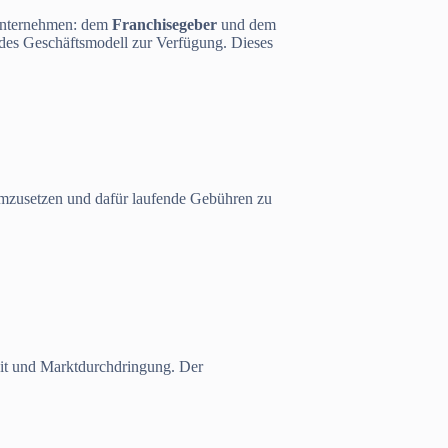
 Unternehmen: dem
Franchisegeber
und dem
ndes Geschäftsmodell zur Verfügung. Dieses
umzusetzen und dafür laufende Gebühren zu
heit und Marktdurchdringung. Der