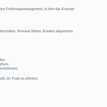
ierten Forderungsmanagement, in dem das Konzept
rtschaften, Personal führen, Kunden akquirieren
ber.
phase.
eeinflussen.
aft, im Team zu arbeiten.