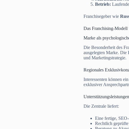
Betrieb:
Laufende 
Franchisegeber wie
Russ
Das Franchising-Modell
Marke als psychologisc
Die Besonderheit des Fr
ausgelegten Marke. Die P
und Marketingstrategie.
Regionales Exklusivkon
Interessenten können ei
exklusiver Ansprechpartn
Unterstützungsleistunge
Die Zentrale liefert:
Eine fertige, SEO-
Rechtlich geprüfte
Beratung zu Akqu