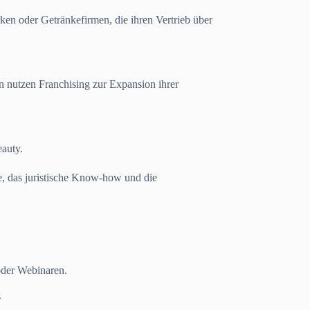
ken oder Getränkefirmen, die ihren Vertrieb über
n nutzen Franchising zur Expansion ihrer
eauty.
ke, das juristische Know-how und die
oder Webinaren.
.