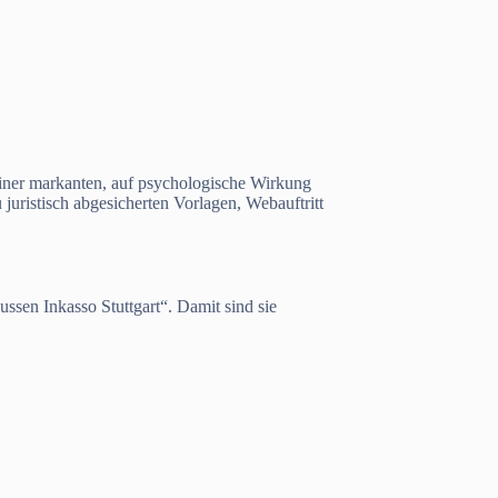
einer markanten, auf psychologische Wirkung
uristisch abgesicherten Vorlagen, Webauftritt
sen Inkasso Stuttgart“. Damit sind sie