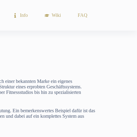
Info
Wiki
FAQ
ach einer bekannten Marke ein eigenes
Struktur eines erprobten Geschäftssystems.
r Fitnessstudios bis hin zu spezialisierten
ung. Ein bemerkenswertes Beispiel dafür ist das
ren und dabei auf ein komplettes System aus