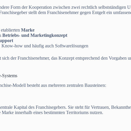
sondere Form der Kooperation zwischen zwei rechtlich selbstständigen
 Franchisegeber stellt dem Franchisenehmer gegen Entgelt ein umfasse
 etablierten
Marke
es
Betriebs- und Marketingkonzept
upport
, Know-how und häufig auch Softwarelösungen
t sich der Franchisenehmer, das Konzept entsprechend den Vorgaben 
e-Systems
nchise-Modell besteht aus mehreren zentralen Bausteinen:
zentrale Kapital des Franchisegebers. Sie steht für Vertrauen, Bekannt
 Marke innerhalb eines bestimmten Territoriums nutzen.