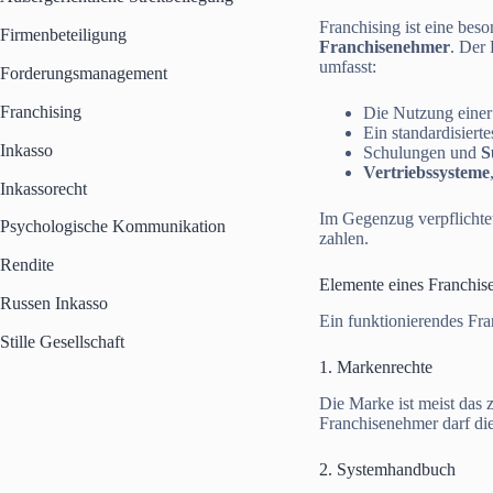
Franchising ist eine be
Firmenbeteiligung
Franchisenehmer
. Der
umfasst:
Forderungsmanagement
Franchising
Die Nutzung einer
Ein standardisiert
Inkasso
Schulungen und
S
Vertriebssysteme
Inkassorecht
Im Gegenzug verpflichte
Psychologische Kommunikation
zahlen.
Rendite
Elemente eines Franchis
Russen Inkasso
Ein funktionierendes Fra
Stille Gesellschaft
1. Markenrechte
Die Marke ist meist das 
Franchisenehmer darf die
2. Systemhandbuch