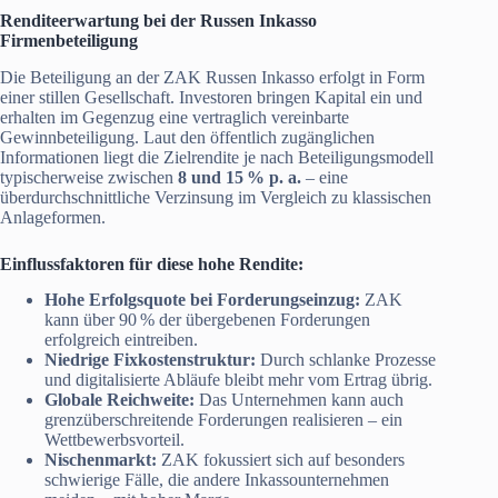
Renditeerwartung bei der Russen Inkasso
Firmenbeteiligung
Die Beteiligung an der ZAK Russen Inkasso erfolgt in Form
einer stillen Gesellschaft. Investoren bringen Kapital ein und
erhalten im Gegenzug eine vertraglich vereinbarte
Gewinnbeteiligung. Laut den öffentlich zugänglichen
Informationen liegt die Zielrendite je nach Beteiligungsmodell
typischerweise zwischen
8 und 15 % p. a.
– eine
überdurchschnittliche Verzinsung im Vergleich zu klassischen
Anlageformen.
Einflussfaktoren für diese hohe Rendite:
Hohe Erfolgsquote bei Forderungseinzug:
ZAK
kann über 90 % der übergebenen Forderungen
erfolgreich eintreiben.
Niedrige Fixkostenstruktur:
Durch schlanke Prozesse
und digitalisierte Abläufe bleibt mehr vom Ertrag übrig.
Globale Reichweite:
Das Unternehmen kann auch
grenzüberschreitende Forderungen realisieren – ein
Wettbewerbsvorteil.
Nischenmarkt:
ZAK fokussiert sich auf besonders
schwierige Fälle, die andere Inkassounternehmen