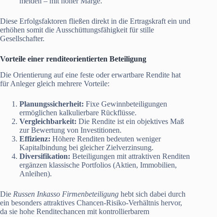
meiden – mit hoher Marge.
Diese Erfolgsfaktoren fließen direkt in die Ertragskraft ein und
erhöhen somit die Ausschüttungsfähigkeit für stille
Gesellschafter.
Vorteile einer renditeorientierten Beteiligung
Die Orientierung auf eine feste oder erwartbare Rendite hat
für Anleger gleich mehrere Vorteile:
Planungssicherheit:
Fixe Gewinnbeteiligungen
ermöglichen kalkulierbare Rückflüsse.
Vergleichbarkeit:
Die Rendite ist ein objektives Maß
zur Bewertung von Investitionen.
Effizienz:
Höhere Renditen bedeuten weniger
Kapitalbindung bei gleicher Zielverzinsung.
Diversifikation:
Beteiligungen mit attraktiven Renditen
ergänzen klassische Portfolios (Aktien, Immobilien,
Anleihen).
Die
Russen Inkasso Firmenbeteiligung
hebt sich dabei durch
ein besonders attraktives Chancen-Risiko-Verhältnis hervor,
da sie hohe Renditechancen mit kontrollierbarem