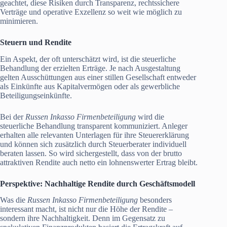
geachtet, diese Risiken durch Transparenz, rechtssichere
Verträge und operative Exzellenz so weit wie möglich zu
minimieren.
Steuern und Rendite
Ein Aspekt, der oft unterschätzt wird, ist die steuerliche
Behandlung der erzielten Erträge. Je nach Ausgestaltung
gelten Ausschüttungen aus einer stillen Gesellschaft entweder
als Einkünfte aus Kapitalvermögen oder als gewerbliche
Beteiligungseinkünfte.
Bei der
Russen Inkasso Firmenbeteiligung
wird die
steuerliche Behandlung transparent kommuniziert. Anleger
erhalten alle relevanten Unterlagen für ihre Steuererklärung
und können sich zusätzlich durch Steuerberater individuell
beraten lassen. So wird sichergestellt, dass von der brutto
attraktiven Rendite auch netto ein lohnenswerter Ertrag bleibt.
Perspektive: Nachhaltige Rendite durch Geschäftsmodell
Was die
Russen Inkasso Firmenbeteiligung
besonders
interessant macht, ist nicht nur die Höhe der Rendite –
sondern ihre Nachhaltigkeit. Denn im Gegensatz zu