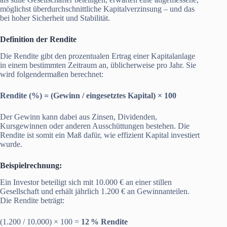
möglichst überdurchschnittliche Kapitalverzinsung – und das
bei hoher Sicherheit und Stabilität.
Definition der Rendite
Die Rendite gibt den prozentualen Ertrag einer Kapitalanlage
in einem bestimmten Zeitraum an, üblicherweise pro Jahr. Sie
wird folgendermaßen berechnet:
Rendite (%) = (Gewinn / eingesetztes Kapital) × 100
Der Gewinn kann dabei aus Zinsen, Dividenden,
Kursgewinnen oder anderen Ausschüttungen bestehen. Die
Rendite ist somit ein Maß dafür, wie effizient Kapital investiert
wurde.
Beispielrechnung:
Ein Investor beteiligt sich mit 10.000 € an einer stillen
Gesellschaft und erhält jährlich 1.200 € an Gewinnanteilen.
Die Rendite beträgt:
(1.200 / 10.000) × 100 =
12 % Rendite