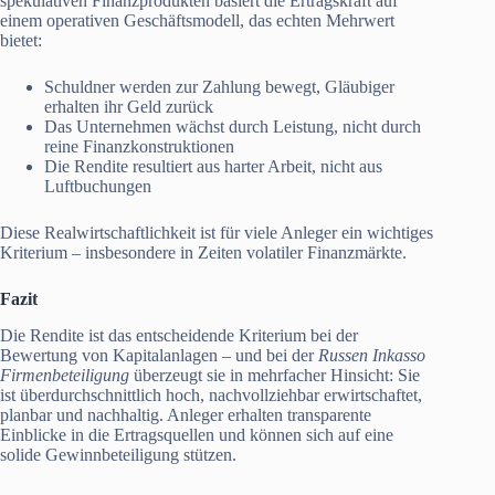
spekulativen Finanzprodukten basiert die Ertragskraft auf
einem operativen Geschäftsmodell, das echten Mehrwert
bietet:
Schuldner werden zur Zahlung bewegt, Gläubiger
erhalten ihr Geld zurück
Das Unternehmen wächst durch Leistung, nicht durch
reine Finanzkonstruktionen
Die Rendite resultiert aus harter Arbeit, nicht aus
Luftbuchungen
Diese Realwirtschaftlichkeit ist für viele Anleger ein wichtiges
Kriterium – insbesondere in Zeiten volatiler Finanzmärkte.
Fazit
Die Rendite ist das entscheidende Kriterium bei der
Bewertung von Kapitalanlagen – und bei der
Russen Inkasso
Firmenbeteiligung
überzeugt sie in mehrfacher Hinsicht: Sie
ist überdurchschnittlich hoch, nachvollziehbar erwirtschaftet,
planbar und nachhaltig. Anleger erhalten transparente
Einblicke in die Ertragsquellen und können sich auf eine
solide Gewinnbeteiligung stützen.