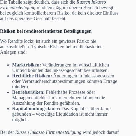
Die Tabelle zeigt deutlich, dass sich die
Russen Inkasso
Firmenbeteiligung
renditemäßig im oberen Bereich bewegt –
bei zugleich kontrollierbarem Risiko, da kein direkter Einfluss
auf das operative Geschäft besteht.
Risiken bei renditeorientierten Beteiligungen
Wo Rendite lockt, ist auch ein gewisses Risiko nie
auszuschließen. Typische Risiken bei renditebasierten
Anlagen sind:
Marktrisiken:
Veränderungen im wirtschaftlichen
Umfeld könnten das Inkassogeschäft beeinflussen.
Rechtliche Risiken:
Änderungen in Inkassogesetzen
oder Verbraucherschutzbestimmungen könnten Erträge
mindern.
Betriebsrisiken:
Fehlerhafte Prozesse oder
Managementfehler im Unternehmen könnten die
Auszahlung der Rendite gefährden.
Kapitalbindungsdauer:
Das Kapital ist über Jahre
gebunden – vorzeitige Liquidation ist nicht immer
möglich.
Bei der
Russen Inkasso Firmenbeteiligung
wird jedoch darauf