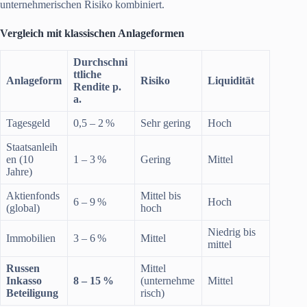
unternehmerischen Risiko kombiniert.
Vergleich mit klassischen Anlageformen
Durchschni
ttliche
Anlageform
Risiko
Liquidität
Rendite p.
a.
Tagesgeld
0,5 – 2 %
Sehr gering
Hoch
Staatsanleih
en (10
1 – 3 %
Gering
Mittel
Jahre)
Aktienfonds
Mittel bis
6 – 9 %
Hoch
(global)
hoch
Niedrig bis
Immobilien
3 – 6 %
Mittel
mittel
Russen
Mittel
Inkasso
8 – 15 %
(unternehme
Mittel
Beteiligung
risch)